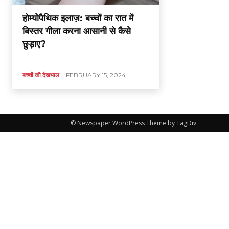
होम्योपैथिक इलाज़: बच्चों का रात में
बिस्तर गीला करना आसानी से कैसे
छुड़ाए?
बच्चों की देखभाल
FEBRUARY 15, 2024
© Newspaper WordPress Theme by TagDiv